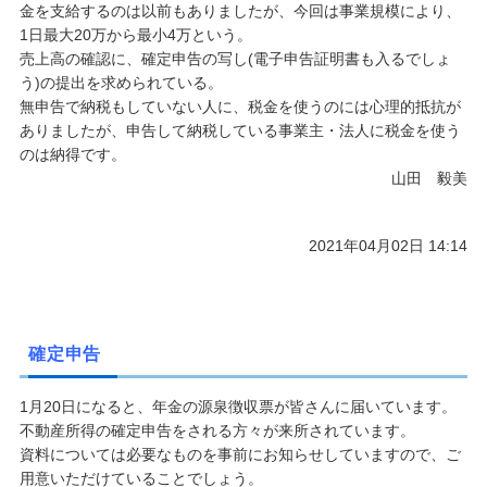
金を支給するのは以前もありましたが、今回は事業規模により、
1日最大20万から最小4万という。
売上高の確認に、確定申告の写し(電子申告証明書も入るでしょ
う)の提出を求められている。
無申告で納税もしていない人に、税金を使うのには心理的抵抗が
ありましたが、申告して納税している事業主・法人に税金を使う
のは納得です。
山田 毅美
2021年04月02日 14:14
確定申告
1月20日になると、年金の源泉徴収票が皆さんに届いています。
不動産所得の確定申告をされる方々が来所されています。
資料については必要なものを事前にお知らせしていますので、ご
用意いただけていることでしょう。