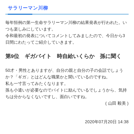
サラリーマン川柳
毎年恒例の第一生命サラリーマン川柳の結果発表が行われた。い
つも楽しみにしています。
令和最初の発表についてコメントしてみましたので、今日から3
日間にわたってご紹介していきます。
第9位 ギガバイト 時自給いくらか 孫に聞く
50才・男性とありますが、自分の親と自分の子の会話でしょう
か？「ギガ」とはどんな職業かと聞いているのですね。
私も一寸言ってみたくなります。
孫も小遣いが必要なのでバイトに励んでいるでしょうから、気持
ちは分からなくないですし、面白いですね。
( 山田 毅美 )
2020年07月20日 14:38