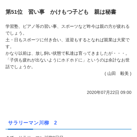
第51位 習い事 かけもつ子ども 親は秘書
学習塾、ピアノ等の習い事、スポーツなど昨今は親の方が疲れる
でしょう。
土・日もスポーツに付き合い、送迎もするとなれば親業は大変で
す。
かなり以前は、放し飼い状態で私達は育ってきましたが・・・。
「子供も疲れが出ないようにホドホドに」というのは余計なお世
話でしょうか。
( 山田 毅美 )
2020年07月22日 09:00
サラリーマン川柳 2