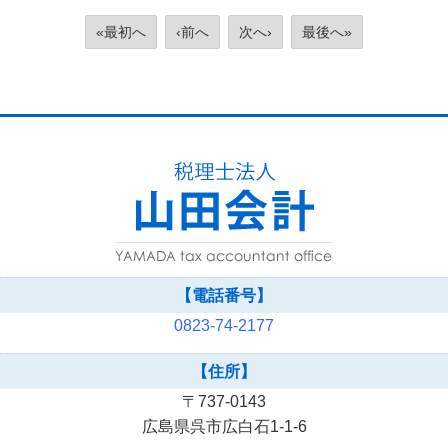
«最初へ
‹前へ
次へ›
最後へ»
【電話番号】
0823-74-2177
【住所】
〒737-0143
広島県呉市広白石1-1-6