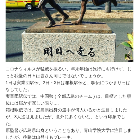
コロナウィルスが猛威を振るい、年末年始は旅行にも行けず、じ
っと我慢の日々は皆さん同じではないでしょうか。
1日は実業団駅伝、2日・3日は箱根駅伝と、駅伝につかまりっぱ
なしでした。
実業団駅伝では、中国勢 ( 全部広島のチーム ) は、目標とした順
位には届かず寂しい限り…。
箱根駅伝では、広島県出身の選手が何人いるかと注目しました
が、3人迄は見ましたが、意外に多くないな、という印象でし
た。
原監督が広島県出身ということもあり、青山学院大学に注目しま
したが、往路は山登りもブレーキ。