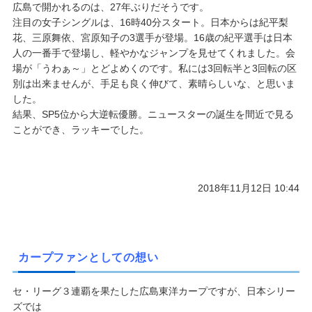
広島で開かれるのは、27年ぶりだそうです。
注目の女子シングルは、16時40分スタート。日本からは紀平梨
花、三原舞依、宮原知子の3選手が登場。16歳の紀平選手は日本
人の一番手で登場し、軽やかなジャンプを見せてくれました。会
場が「うわぁ～」とどよめくのです。私には3回転半と3回転の区
別は出来ませんが、手足も良く伸びて、素晴らしいな、と思いま
した。
結果、SP5位から大逆転優勝。ニュースターの誕生を間近で見る
ことができ、ラッキーでした。
2018年11月12日 10:44
カープファンとしての想い
セ・リーグ３連覇を果たした広島東洋カープですが、日本シリー
ズでは