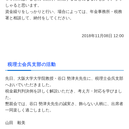
しゃると思います。
資金繰りをしっかりと行い、場合によっては、年金事務所・税務
署と相談して、納付をしてください。
2018年11月08日 12:00
税理士会呉支部の活動
先日、大阪大学大学院教授・谷口 勢津夫先生に、税理士会呉支部
へおいでいただきました。
税金裁判判決例を詳しく解説いただき、考え方・対応を学びまし
た。
懇親会では、谷口 勢津夫先生の誠実さ、飾らない人柄に、出席者
一同楽しく過ごしました。
山田 毅美