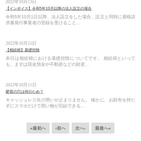
2022年10月13日
【インボイス】令和5年10月以降の法人設立の場合
令和5年10月1日以降、法人設立をした場合、設立と同時に適格請
求書発行事業者の登録を受けること...
2022年10月12日
【相続税】基礎控除
本日は相続税における基礎控除についてです。 相続税といって
も、まずは現金預金や不動産などの財産...
2022年10月11日
硬貨の穴は何のため？
キャッシュレス化の勢いが止まりません。 確かに、お財布を持た
ずにスマホだけで買い物が完結できる...
«最初へ
‹前へ
次へ›
最後へ»