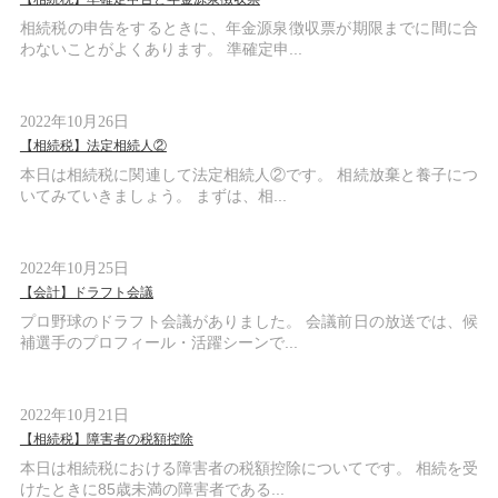
相続税の申告をするときに、年金源泉徴収票が期限までに間に合
わないことがよくあります。 準確定申...
2022年10月26日
【相続税】法定相続人②
本日は相続税に関連して法定相続人②です。 相続放棄と養子につ
いてみていきましょう。 まずは、相...
2022年10月25日
【会計】ドラフト会議
プロ野球のドラフト会議がありました。 会議前日の放送では、候
補選手のプロフィール・活躍シーンで...
2022年10月21日
【相続税】障害者の税額控除
本日は相続税における障害者の税額控除についてです。 相続を受
けたときに85歳未満の障害者である...