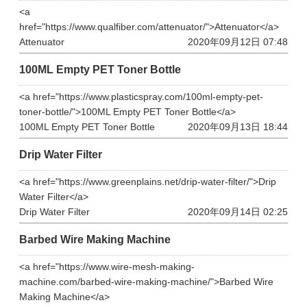
<a
href="https://www.qualfiber.com/attenuator/">Attenuator</a>
Attenuator
2020年09月12日 07:48
100ML Empty PET Toner Bottle
<a href="https://www.plasticspray.com/100ml-empty-pet-
toner-bottle/">100ML Empty PET Toner Bottle</a>
100ML Empty PET Toner Bottle
2020年09月13日 18:44
Drip Water Filter
<a href="https://www.greenplains.net/drip-water-filter/">Drip
Water Filter</a>
Drip Water Filter
2020年09月14日 02:25
Barbed Wire Making Machine
<a href="https://www.wire-mesh-making-
machine.com/barbed-wire-making-machine/">Barbed Wire
Making Machine</a>