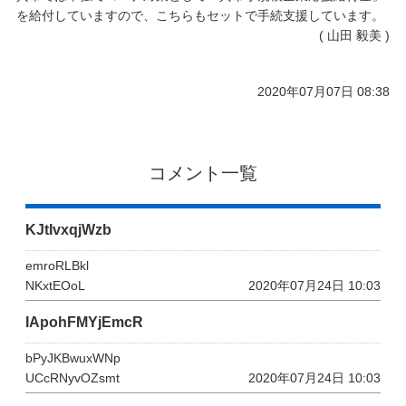
を給付していますので、こちらもセットで手続支援しています。
( 山田 毅美 )
2020年07月07日 08:38
コメント一覧
KJtIvxqjWzb
emroRLBkl
NKxtEOoL
2020年07月24日 10:03
IApohFMYjEmcR
bPyJKBwuxWNp
UCcRNyvOZsmt
2020年07月24日 10:03