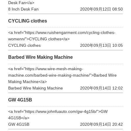
Desk Fan</a>
8 Inch Desk Fan
2020年09月12日 08:50
CYCLING clothes
<a href="https://www.ruishengarment.com/cycling-clothes-
womenn/">CYCLING clothes</a>
CYCLING clothes
2020年09月13日 10:05
Barbed Wire Making Machine
<a href="https://www.wire-mesh-making-
machine.com/barbed-wire-making-machine/">Barbed Wire
Making Machine</a>
Barbed Wire Making Machine
2020年09月14日 12:02
GW 4G15B
<a href="https://www.johnfuauto.com/gw-4g15b/">GW
4G15B</a>
GW 4G15B
2020年09月14日 20:42